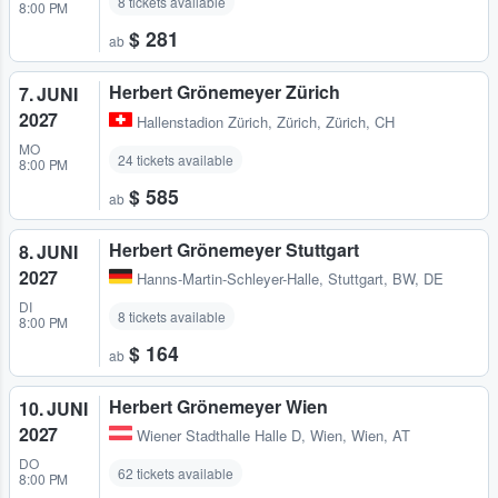
8 tickets available
8:00 PM
$ 281
ab
Herbert Grönemeyer Zürich
7. JUNI
2027
Hallenstadion Zürich
,
Zürich, Zürich, CH
MO
24 tickets available
8:00 PM
$ 585
ab
Herbert Grönemeyer Stuttgart
8. JUNI
2027
Hanns-Martin-Schleyer-Halle
,
Stuttgart, BW, DE
DI
8 tickets available
8:00 PM
$ 164
ab
Herbert Grönemeyer Wien
10. JUNI
2027
Wiener Stadthalle Halle D
,
Wien, Wien, AT
DO
62 tickets available
8:00 PM