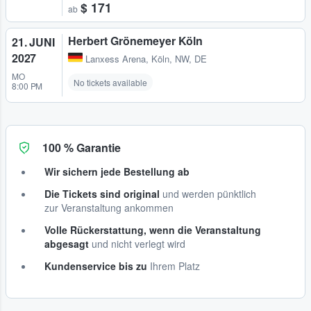
$ 171
ab
Herbert Grönemeyer Köln
21. JUNI
2027
Lanxess Arena
,
Köln, NW, DE
MO
No tickets available
8:00 PM
100 % Garantie
Wir sichern jede Bestellung ab
Die Tickets sind original
und werden pünktlich
zur Veranstaltung ankommen
Volle Rückerstattung, wenn die Veranstaltung
abgesagt
und nicht verlegt wird
Kundenservice bis zu
Ihrem Platz