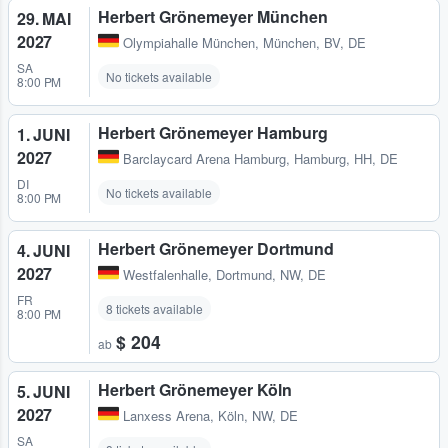
Herbert Grönemeyer München
29. MAI
2027
Olympiahalle München
,
München, BV, DE
SA
No tickets available
8:00 PM
Herbert Grönemeyer Hamburg
1. JUNI
2027
Barclaycard Arena Hamburg
,
Hamburg, HH, DE
DI
No tickets available
8:00 PM
Herbert Grönemeyer Dortmund
4. JUNI
2027
Westfalenhalle
,
Dortmund, NW, DE
FR
8 tickets available
8:00 PM
$ 204
ab
Herbert Grönemeyer Köln
5. JUNI
2027
Lanxess Arena
,
Köln, NW, DE
SA