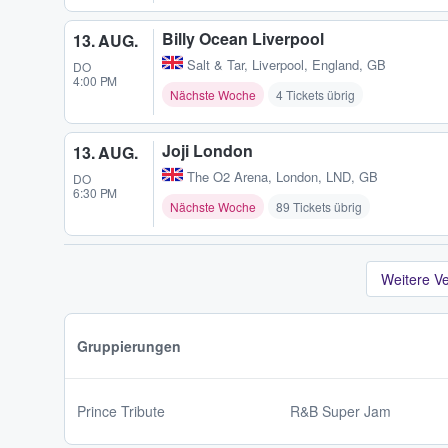
Billy Ocean Liverpool
13. AUG.
Salt & Tar
,
Liverpool, England, GB
DO
4:00 PM
Nächste Woche
4 Tickets übrig
Joji London
13. AUG.
The O2 Arena
,
London, LND, GB
DO
6:30 PM
Nächste Woche
89 Tickets übrig
Weitere V
Gruppierungen
Prince Tribute
R&B Super Jam