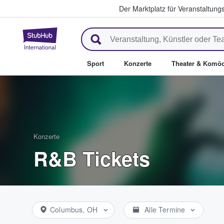
Der Marktplatz für Veranstaltungs
StubHub - Wo Fans Tickets kau
Sport
Konzerte
Theater & Komöd
Konzerte
R&B Tickets
Columbus, OH
Alle Termine