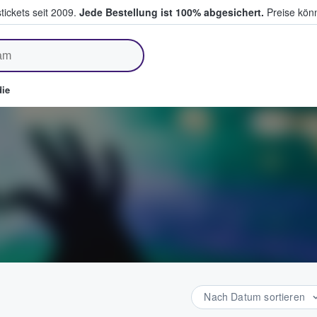
tickets seit 2009.
Jede Bestellung ist 100% abgesichert.
Preise könn
fen & verkaufen
ie
Nach Datum sortieren