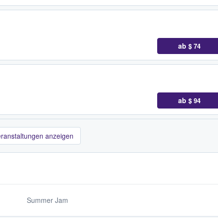
ab
$ 74
ab
$ 94
eranstaltungen anzeigen
Summer Jam