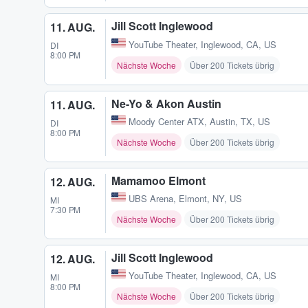
Jill Scott Inglewood
11. AUG.
YouTube Theater
,
Inglewood, CA, US
DI
8:00 PM
Nächste Woche
Über 200 Tickets übrig
Ne-Yo & Akon Austin
11. AUG.
Moody Center ATX
,
Austin, TX, US
DI
8:00 PM
Nächste Woche
Über 200 Tickets übrig
Mamamoo Elmont
12. AUG.
UBS Arena
,
Elmont, NY, US
MI
7:30 PM
Nächste Woche
Über 200 Tickets übrig
Jill Scott Inglewood
12. AUG.
YouTube Theater
,
Inglewood, CA, US
MI
8:00 PM
Nächste Woche
Über 200 Tickets übrig