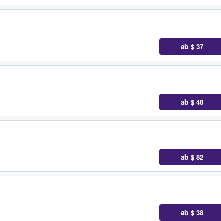
ab
$ 37
ab
$ 48
ab
$ 82
ab
$ 38