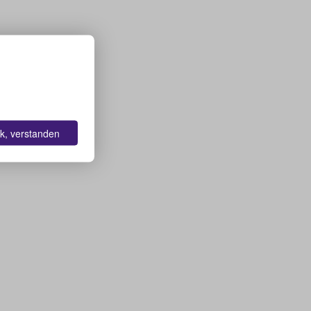
k, verstanden