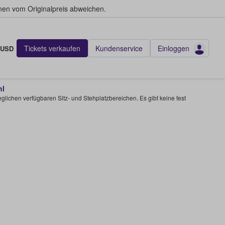
en vom Originalpreis abweichen.
Tickets verkaufen
Kundenservice
Einloggen
USD
hl
glichen verfügbaren Sitz- und Stehplatzbereichen. Es gibt keine fest