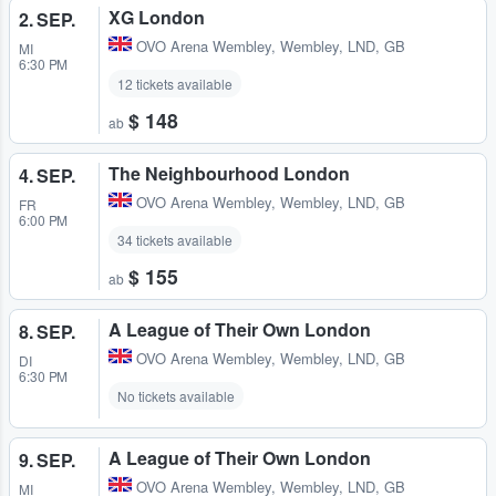
XG London
2. SEP.
OVO Arena Wembley
,
Wembley, LND, GB
MI
6:30 PM
12 tickets available
$ 148
ab
The Neighbourhood London
4. SEP.
OVO Arena Wembley
,
Wembley, LND, GB
FR
6:00 PM
34 tickets available
$ 155
ab
A League of Their Own London
8. SEP.
OVO Arena Wembley
,
Wembley, LND, GB
DI
6:30 PM
No tickets available
A League of Their Own London
9. SEP.
OVO Arena Wembley
,
Wembley, LND, GB
MI