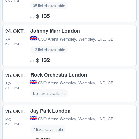
35 tickets available
$ 135
ab
Johnny Marr London
24. OKT.
OVO Arena Wembley
,
Wembley, LND, GB
SA
6:30 PM
13 tickets available
$ 132
ab
Rock Orchestra London
25. OKT.
OVO Arena Wembley
,
Wembley, LND, GB
SO
8:00 PM
No tickets available
Jay Park London
26. OKT.
OVO Arena Wembley
,
Wembley, LND, GB
MO
6:30 PM
7 tickets available