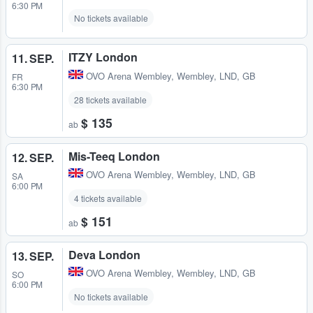
6:30 PM
No tickets available
ITZY London
11. SEP.
OVO Arena Wembley
,
Wembley, LND, GB
FR
6:30 PM
28 tickets available
$ 135
ab
Mis-Teeq London
12. SEP.
OVO Arena Wembley
,
Wembley, LND, GB
SA
6:00 PM
4 tickets available
$ 151
ab
Deva London
13. SEP.
OVO Arena Wembley
,
Wembley, LND, GB
SO
6:00 PM
No tickets available