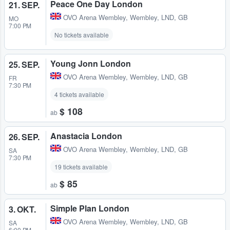
Peace One Day London
21. SEP.
OVO Arena Wembley
,
Wembley, LND, GB
MO
7:00 PM
No tickets available
Young Jonn London
25. SEP.
OVO Arena Wembley
,
Wembley, LND, GB
FR
7:30 PM
4 tickets available
$ 108
ab
Anastacia London
26. SEP.
OVO Arena Wembley
,
Wembley, LND, GB
SA
7:30 PM
19 tickets available
$ 85
ab
Simple Plan London
3. OKT.
OVO Arena Wembley
,
Wembley, LND, GB
SA
6:00 PM