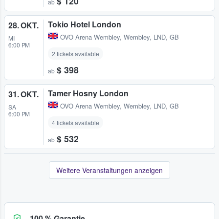
$ 120
ab
Tokio Hotel London
28. OKT.
OVO Arena Wembley
,
Wembley, LND, GB
MI
6:00 PM
2 tickets available
$ 398
ab
Tamer Hosny London
31. OKT.
OVO Arena Wembley
,
Wembley, LND, GB
SA
6:00 PM
4 tickets available
$ 532
ab
Weitere Veranstaltungen anzeigen
100 % Garantie