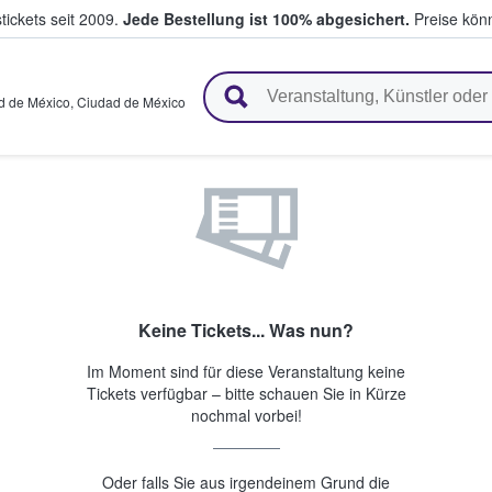
tickets seit 2009.
Jede Bestellung ist 100% abgesichert.
Preise könn
en & verkaufen
d de México
,
Ciudad de México
Keine Tickets... Was nun?
Im Moment sind für diese Veranstaltung keine
Tickets verfügbar – bitte schauen Sie in Kürze
nochmal vorbei!
Oder falls Sie aus irgendeinem Grund die