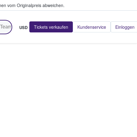
en vom Originalpreis abweichen.
Tickets verkaufen
Kundenservice
Einloggen
USD