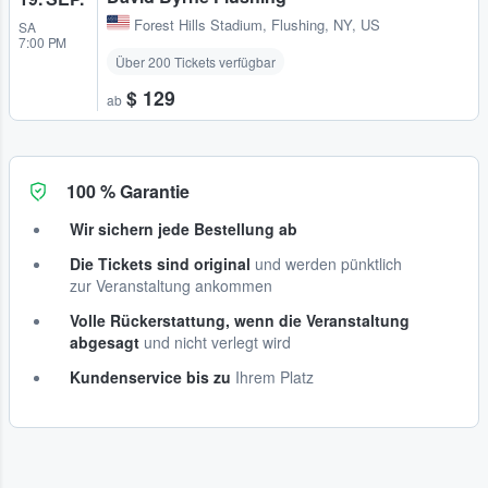
Forest Hills Stadium
,
Flushing, NY, US
SA
7:00 PM
Über 200 Tickets verfügbar
$ 129
ab
100 % Garantie
Wir sichern jede Bestellung ab
Die Tickets sind original
und werden pünktlich
zur Veranstaltung ankommen
Volle Rückerstattung, wenn die Veranstaltung
abgesagt
und nicht verlegt wird
Kundenservice bis zu
Ihrem Platz