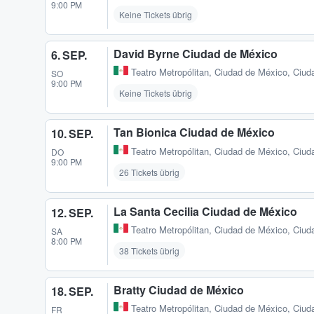
9:00 PM
Keine Tickets übrig
David Byrne Ciudad de México
6. SEP.
Teatro Metropólitan
,
Ciudad de México, Ciud
SO
9:00 PM
Keine Tickets übrig
Tan Bionica Ciudad de México
10. SEP.
Teatro Metropólitan
,
Ciudad de México, Ciud
DO
9:00 PM
26 Tickets übrig
La Santa Cecilia Ciudad de México
12. SEP.
Teatro Metropólitan
,
Ciudad de México, Ciud
SA
8:00 PM
38 Tickets übrig
Bratty Ciudad de México
18. SEP.
Teatro Metropólitan
,
Ciudad de México, Ciud
FR