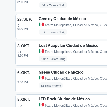
8:00 PM
Keine Tickets übrig
Greeicy Ciudad de México
29. SEP.
Teatro Metropólitan
,
Ciudad de México, Ciud
DI
9:00 PM
Keine Tickets übrig
Lost Acapulco Ciudad de México
3. OKT.
Teatro Metropólitan
,
Ciudad de México, Ciud
SA
8:30 PM
Keine Tickets übrig
Geese Ciudad de México
6. OKT.
Teatro Metropólitan
,
Ciudad de México, Ciud
DI
9:00 PM
12 Tickets übrig
LTD Rock Ciudad de México
8. OKT.
Teatro Metropólitan
,
Ciudad de México, Ciud
DO