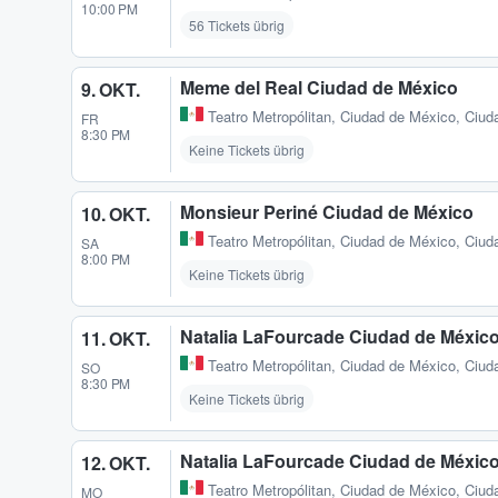
10:00 PM
56 Tickets übrig
Meme del Real Ciudad de México
9. OKT.
Teatro Metropólitan
,
Ciudad de México, Ciud
FR
8:30 PM
Keine Tickets übrig
Monsieur Periné Ciudad de México
10. OKT.
Teatro Metropólitan
,
Ciudad de México, Ciud
SA
8:00 PM
Keine Tickets übrig
Natalia LaFourcade Ciudad de Méxic
11. OKT.
Teatro Metropólitan
,
Ciudad de México, Ciud
SO
8:30 PM
Keine Tickets übrig
Natalia LaFourcade Ciudad de Méxic
12. OKT.
Teatro Metropólitan
,
Ciudad de México, Ciud
MO