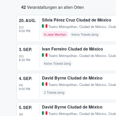
42
Veranstaltungen an allen Orten
Sílvia Pérez Cruz Ciudad de México
20. AUG.
Teatro Metropólitan
,
Ciudad de México, Ciud
DO
9:00 PM
In zwei Wochen
Keine Tickets übrig
Ivan Ferreiro Ciudad de México
3. SEP.
Teatro Metropólitan
,
Ciudad de México, Ciud
DO
8:30 PM
Keine Tickets übrig
David Byrne Ciudad de México
4. SEP.
Teatro Metropólitan
,
Ciudad de México, Ciud
FR
9:00 PM
2 Tickets übrig
David Byrne Ciudad de México
5. SEP.
Teatro Metropólitan
,
Ciudad de México, Ciud
SA