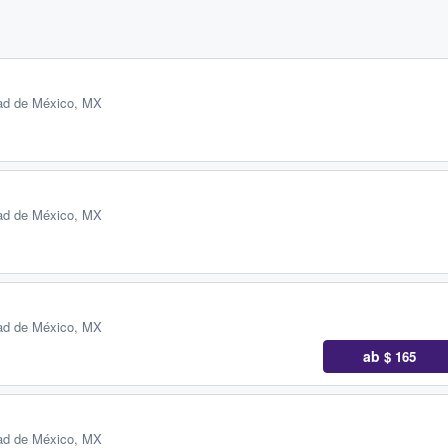
ad de México, MX
ad de México, MX
ad de México, MX
ab
$ 165
ad de México, MX