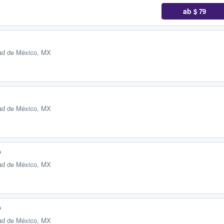
ab
$ 79
ad de México, MX
ad de México, MX
o
ad de México, MX
o
ad de México, MX