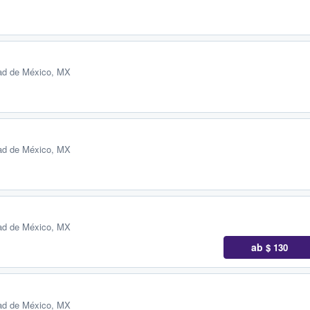
ad de México, MX
ad de México, MX
ad de México, MX
ab
$ 130
ad de México, MX