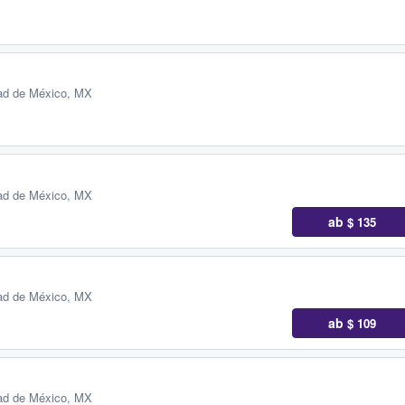
ad de México, MX
ad de México, MX
ab
$ 135
ad de México, MX
ab
$ 109
ad de México, MX