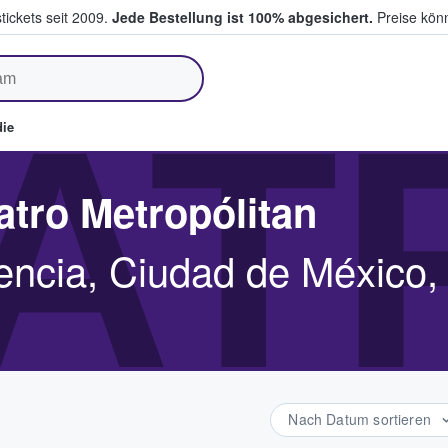
tickets seit 2009.
Jede Bestellung ist 100% abgesichert.
Preise könn
fen & verkaufen
AT
ie
atro Metropólitan
ncia, Ciudad de México,
Nach Datum sortieren