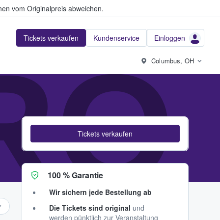
en vom Originalpreis abweichen.
Tickets verkaufen
Kundenservice
Einloggen
RO
Columbus, OH
Tickets verkaufen
100 % Garantie
Wir sichern jede Bestellung ab
Die Tickets sind original
und
werden pünktlich zur Veranstaltung