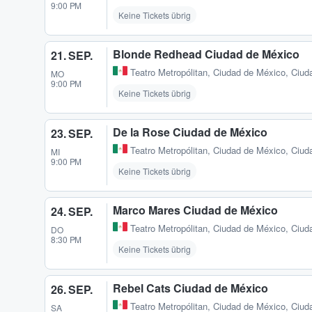
9:00 PM
Keine Tickets übrig
Blonde Redhead Ciudad de México
21. SEP.
Teatro Metropólitan
,
Ciudad de México, Ciud
MO
9:00 PM
Keine Tickets übrig
De la Rose Ciudad de México
23. SEP.
Teatro Metropólitan
,
Ciudad de México, Ciud
MI
9:00 PM
Keine Tickets übrig
Marco Mares Ciudad de México
24. SEP.
Teatro Metropólitan
,
Ciudad de México, Ciud
DO
8:30 PM
Keine Tickets übrig
Rebel Cats Ciudad de México
26. SEP.
Teatro Metropólitan
,
Ciudad de México, Ciud
SA