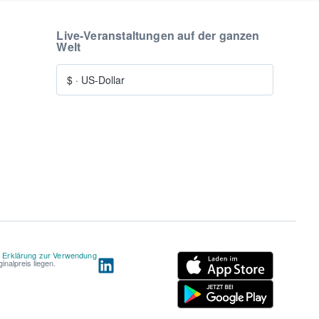
Live-Veranstaltungen auf der ganzen
Welt
$
·
US-Dollar
d
Erklärung zur Verwendung
nalpreis liegen.