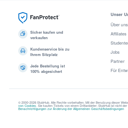
Unser U
Über uns
Sicher kaufen und
Affiliates
verkaufen
Studente
Kundenservice bis zu
Jobs
Ihrem Sitzplatz
Partner
Jede Bestellung ist
Für Entw
100% abgesichert
© 2000-2026 StubHub. Alle Rechte vorbehalten. Mit der Benutzung dieser Webs
von Cookies
. Sie kaufen Tickets von einem Drittanbieter; StubHub ist nicht de
Benachrichtigungen zur Änderung der Allgemeinen Geschäftsbedingungen