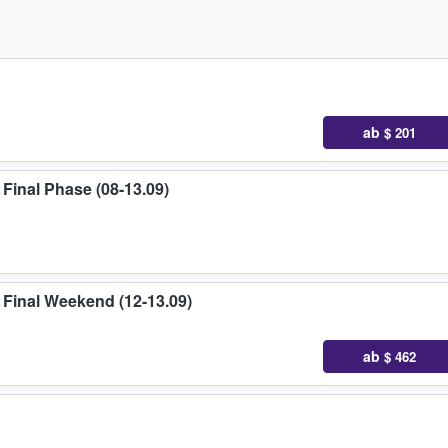
ab
$ 201
Final Phase (08-13.09)
Final Weekend (12-13.09)
ab
$ 462