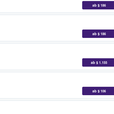
ab
$ 186
ab
$ 186
ab
$ 1.155
ab
$ 106