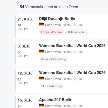
54
Veranstaltungen an allen Orten
Diljit Dosanjh Berlin
21. AUG.
Uber Arena
,
Berlin, BE, DE
FR
8:00 PM
In zwei Wochen
60 Tickets übrig
Womens Basketball World Cup 2026 - 
8. SEP.
Uber Arena
,
Berlin, BE, DE
DI
0:00 PM
Keine Tickets übrig
Womens Basketball World Cup 2026 - 
12. SEP.
Uber Arena
,
Berlin, BE, DE
SA
0:00 PM
11 Tickets übrig
Apache 207 Berlin
15. SEP.
Uber Arena
,
Berlin, BE, DE
DI