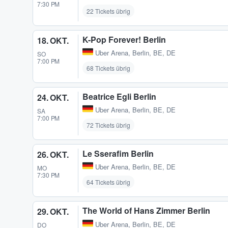
7:30 PM
22 Tickets übrig
K-Pop Forever! Berlin
18. OKT.
Uber Arena
,
Berlin, BE, DE
SO
7:00 PM
68 Tickets übrig
Beatrice Egli Berlin
24. OKT.
Uber Arena
,
Berlin, BE, DE
SA
7:00 PM
72 Tickets übrig
Le Sserafim Berlin
26. OKT.
Uber Arena
,
Berlin, BE, DE
MO
7:30 PM
64 Tickets übrig
The World of Hans Zimmer Berlin
29. OKT.
Uber Arena
,
Berlin, BE, DE
DO