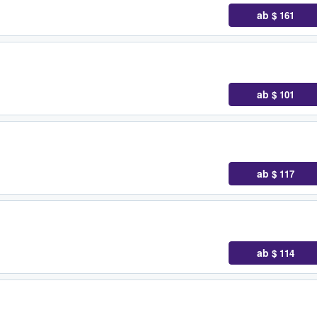
ab
$ 161
ab
$ 101
ab
$ 117
ab
$ 114