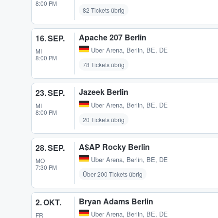
8:00 PM
82 Tickets übrig
Apache 207 Berlin
16. SEP.
Uber Arena
,
Berlin, BE, DE
MI
8:00 PM
78 Tickets übrig
Jazeek Berlin
23. SEP.
Uber Arena
,
Berlin, BE, DE
MI
8:00 PM
20 Tickets übrig
A$AP Rocky Berlin
28. SEP.
Uber Arena
,
Berlin, BE, DE
MO
7:30 PM
Über 200 Tickets übrig
Bryan Adams Berlin
2. OKT.
Uber Arena
,
Berlin, BE, DE
FR