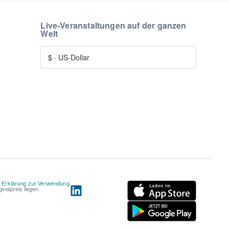
Live-Veranstaltungen auf der ganzen
Welt
$
·
US-Dollar
d
Erklärung zur Verwendung
nalpreis liegen.