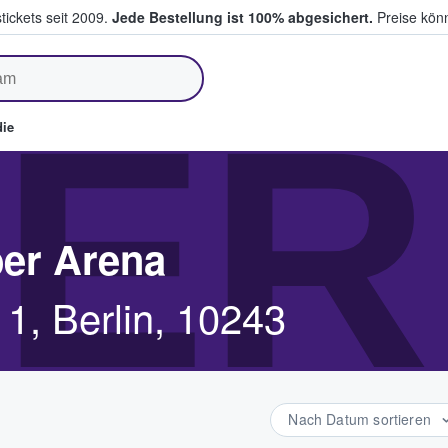
tickets seit 2009.
Jede Bestellung ist 100% abgesichert.
Preise könn
fen & verkaufen
ER
ie
ber Arena
1, Berlin, 10243
Nach Datum sortieren