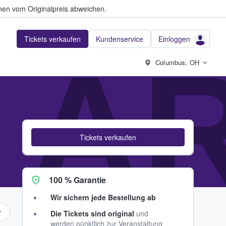
en vom Originalpreis abweichen.
Tickets verkaufen
Kundenservice
Einloggen
 A
Columbus, OH
Tickets verkaufen
100 % Garantie
Wir sichern jede Bestellung ab
Die Tickets sind original
und
werden pünktlich zur Veranstaltung