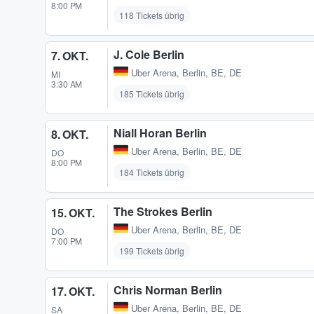
8:00 PM
118 Tickets übrig
J. Cole Berlin
7. OKT.
Uber Arena
,
Berlin, BE, DE
MI
3:30 AM
185 Tickets übrig
Niall Horan Berlin
8. OKT.
Uber Arena
,
Berlin, BE, DE
DO
8:00 PM
184 Tickets übrig
The Strokes Berlin
15. OKT.
Uber Arena
,
Berlin, BE, DE
DO
7:00 PM
199 Tickets übrig
Chris Norman Berlin
17. OKT.
Uber Arena
,
Berlin, BE, DE
SA