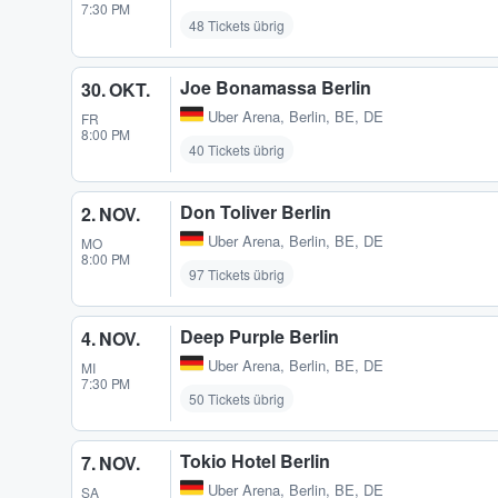
7:30 PM
48 Tickets übrig
Joe Bonamassa Berlin
30. OKT.
Uber Arena
,
Berlin, BE, DE
FR
8:00 PM
40 Tickets übrig
Don Toliver Berlin
2. NOV.
Uber Arena
,
Berlin, BE, DE
MO
8:00 PM
97 Tickets übrig
Deep Purple Berlin
4. NOV.
Uber Arena
,
Berlin, BE, DE
MI
7:30 PM
50 Tickets übrig
Tokio Hotel Berlin
7. NOV.
Uber Arena
,
Berlin, BE, DE
SA