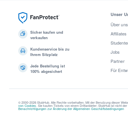
Unser U
Über uns
Sicher kaufen und
Affiliates
verkaufen
Studente
Kundenservice bis zu
Jobs
Ihrem Sitzplatz
Partner
Jede Bestellung ist
Für Entw
100% abgesichert
© 2000-2026 StubHub. Alle Rechte vorbehalten. Mit der Benutzung dieser Webs
von Cookies
. Sie kaufen Tickets von einem Drittanbieter; StubHub ist nicht de
Benachrichtigungen zur Änderung der Allgemeinen Geschäftsbedingungen