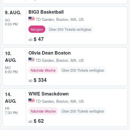
BIG3 Basketball
9. AUG.
TD Garden
,
Boston, MA, US
SO
0:00 PM
Morgen
Über 200 Tickets verfügbar
$ 47
ab
Olivia Dean Boston
10.
AUG.
TD Garden
,
Boston, MA, US
MO
Nächste Woche
Über 200 Tickets verfügbar
8:00 PM
$ 334
ab
WWE Smackdown
14.
AUG.
TD Garden
,
Boston, MA, US
FR
Nächste Woche
Über 200 Tickets verfügbar
7:30 PM
$ 62
ab