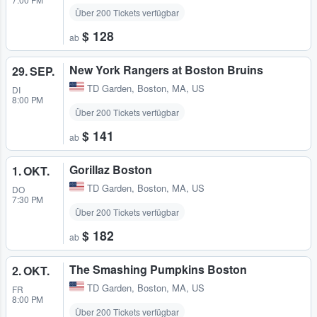
Über 200 Tickets verfügbar
$ 128
ab
New York Rangers at Boston Bruins
29. SEP.
TD Garden
,
Boston, MA, US
DI
8:00 PM
Über 200 Tickets verfügbar
$ 141
ab
Gorillaz Boston
1. OKT.
TD Garden
,
Boston, MA, US
DO
7:30 PM
Über 200 Tickets verfügbar
$ 182
ab
The Smashing Pumpkins Boston
2. OKT.
TD Garden
,
Boston, MA, US
FR
8:00 PM
Über 200 Tickets verfügbar