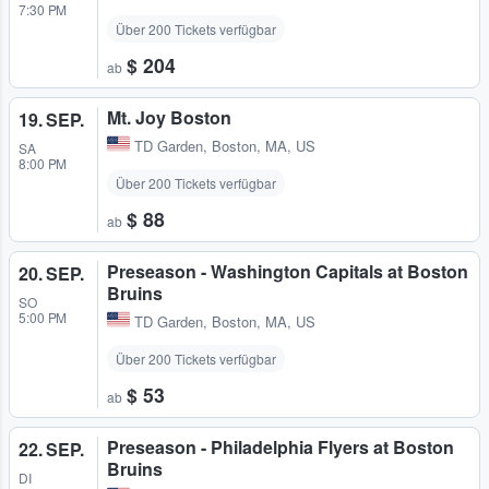
7:30 PM
Über 200 Tickets verfügbar
$ 204
ab
Mt. Joy Boston
19. SEP.
TD Garden
,
Boston, MA, US
SA
8:00 PM
Über 200 Tickets verfügbar
$ 88
ab
Preseason - Washington Capitals at Boston
20. SEP.
Bruins
SO
5:00 PM
TD Garden
,
Boston, MA, US
Über 200 Tickets verfügbar
$ 53
ab
Preseason - Philadelphia Flyers at Boston
22. SEP.
Bruins
DI