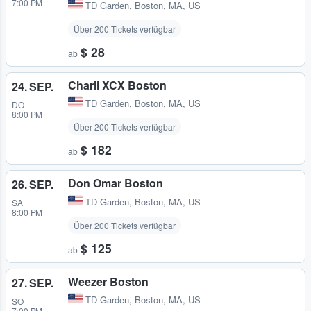
7:00 PM
TD Garden
,
Boston, MA, US
Über 200 Tickets verfügbar
$ 28
ab
Charli XCX Boston
24. SEP.
TD Garden
,
Boston, MA, US
DO
8:00 PM
Über 200 Tickets verfügbar
$ 182
ab
Don Omar Boston
26. SEP.
TD Garden
,
Boston, MA, US
SA
8:00 PM
Über 200 Tickets verfügbar
$ 125
ab
Weezer Boston
27. SEP.
TD Garden
,
Boston, MA, US
SO
7:00 PM