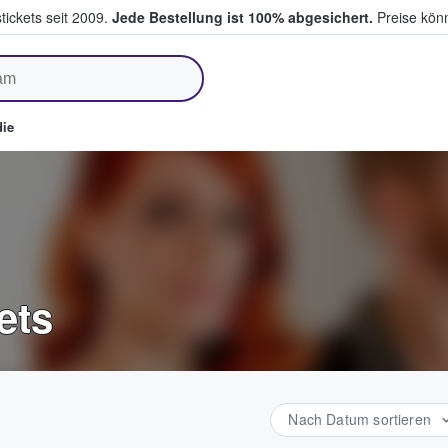
tickets seit 2009.
Jede Bestellung ist 100% abgesichert.
Preise könn
fen & verkaufen
ie
ets
Nach Datum sortieren