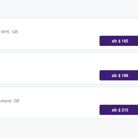
, NYK, GB
ab
$ 185
ab
$ 188
otland, GB
ab
$ 215