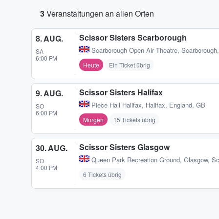
3
Veranstaltungen an allen Orten
Scissor Sisters Scarborough
8. AUG.
Scarborough Open Air Theatre
,
Scarborough
SA
6:00 PM
Heute
Ein Ticket übrig
Scissor Sisters Halifax
9. AUG.
Piece Hall Halifax
,
Halifax, England, GB
SO
6:00 PM
Morgen
15 Tickets übrig
Scissor Sisters Glasgow
30. AUG.
Queen Park Recreation Ground
,
Glasgow, Sc
SO
4:00 PM
6 Tickets übrig