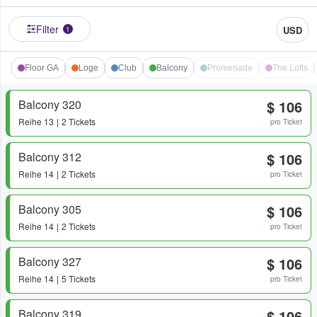
Filter
USD
1
Floor GA
Loge
Club
Balcony
Promenade
The Lofts
Balcony 320
$ 106
Reihe
13
2 Tickets
pro Ticket
Balcony 312
$ 106
Reihe
14
2 Tickets
pro Ticket
Balcony 305
$ 106
Reihe
14
2 Tickets
pro Ticket
Balcony 327
$ 106
Reihe
14
5 Tickets
pro Ticket
Balcony 319
$ 106