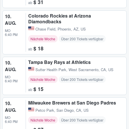
$ 31
ab
Colorado Rockies at Arizona
10.
Diamondbacks
AUG.
Chase Field
,
Phoenix, AZ, US
MO
6:40 PM
Nächste Woche
Über 200 Tickets verfügbar
$ 18
ab
Tampa Bay Rays at Athletics
10.
AUG.
Sutter Health Park
,
West Sacramento, CA, US
MO
Nächste Woche
Über 200 Tickets verfügbar
6:40 PM
$ 15
ab
Milwaukee Brewers at San Diego Padres
10.
AUG.
Petco Park
,
San Diego, CA, US
MO
Nächste Woche
Über 200 Tickets verfügbar
6:40 PM