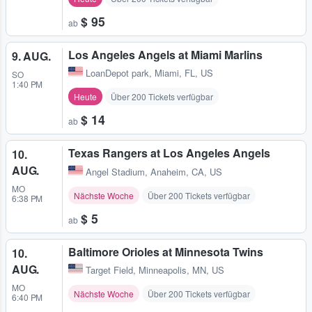
$ 95
ab
Los Angeles Angels at Miami Marlins
9. AUG.
LoanDepot park
,
Miami, FL, US
SO
1:40 PM
Heute
Über 200 Tickets verfügbar
$ 14
ab
Texas Rangers at Los Angeles Angels
10.
AUG.
Angel Stadium
,
Anaheim, CA, US
MO
Nächste Woche
Über 200 Tickets verfügbar
6:38 PM
$ 5
ab
Baltimore Orioles at Minnesota Twins
10.
AUG.
Target Field
,
Minneapolis, MN, US
MO
Nächste Woche
Über 200 Tickets verfügbar
6:40 PM