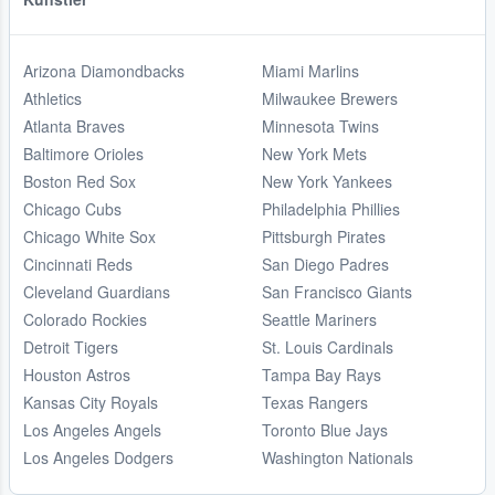
Arizona Diamondbacks
Miami Marlins
Athletics
Milwaukee Brewers
Atlanta Braves
Minnesota Twins
Baltimore Orioles
New York Mets
Boston Red Sox
New York Yankees
Chicago Cubs
Philadelphia Phillies
Chicago White Sox
Pittsburgh Pirates
Cincinnati Reds
San Diego Padres
Cleveland Guardians
San Francisco Giants
Colorado Rockies
Seattle Mariners
Detroit Tigers
St. Louis Cardinals
Houston Astros
Tampa Bay Rays
Kansas City Royals
Texas Rangers
Los Angeles Angels
Toronto Blue Jays
Los Angeles Dodgers
Washington Nationals