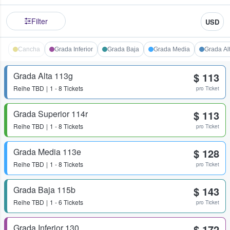
Filter
USD
Cancha
Grada Inferior
Grada Baja
Grada Media
Grada Al
Grada Alta 113g
$ 113
Reihe
TBD
1 - 8 Tickets
pro Ticket
Grada Superior 114r
$ 113
Reihe
TBD
1 - 8 Tickets
pro Ticket
Grada Media 113e
$ 128
Reihe
TBD
1 - 8 Tickets
pro Ticket
Grada Baja 115b
$ 143
Reihe
TBD
1 - 6 Tickets
pro Ticket
Grada Inferior 130
$ 172