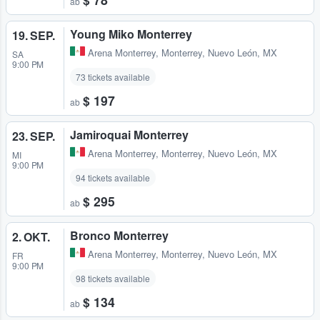
ab
Young Miko Monterrey
19. SEP.
Arena Monterrey
,
Monterrey, Nuevo León, MX
SA
9:00 PM
73 tickets available
$ 197
ab
Jamiroquai Monterrey
23. SEP.
Arena Monterrey
,
Monterrey, Nuevo León, MX
MI
9:00 PM
94 tickets available
$ 295
ab
Bronco Monterrey
2. OKT.
Arena Monterrey
,
Monterrey, Nuevo León, MX
FR
9:00 PM
98 tickets available
$ 134
ab