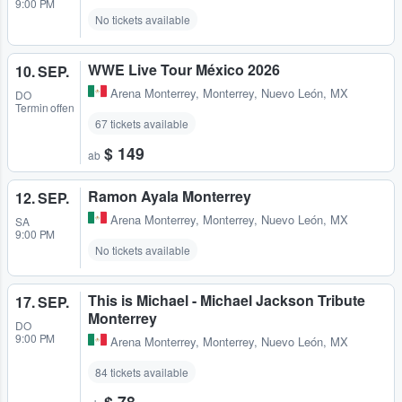
9:00 PM
No tickets available
WWE Live Tour México 2026
10. SEP.
Arena Monterrey
,
Monterrey, Nuevo León, MX
DO
Termin offen
67 tickets available
$ 149
ab
Ramon Ayala Monterrey
12. SEP.
Arena Monterrey
,
Monterrey, Nuevo León, MX
SA
9:00 PM
No tickets available
This is Michael - Michael Jackson Tribute
17. SEP.
Monterrey
DO
9:00 PM
Arena Monterrey
,
Monterrey, Nuevo León, MX
84 tickets available
$ 78