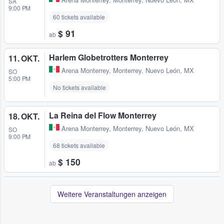
SA
9:00 PM
60 tickets available
$ 91
ab
Harlem Globetrotters Monterrey
11. OKT.
Arena Monterrey
,
Monterrey, Nuevo León, MX
SO
5:00 PM
No tickets available
La Reina del Flow Monterrey
18. OKT.
Arena Monterrey
,
Monterrey, Nuevo León, MX
SO
9:00 PM
68 tickets available
$ 150
ab
Weitere Veranstaltungen anzeigen