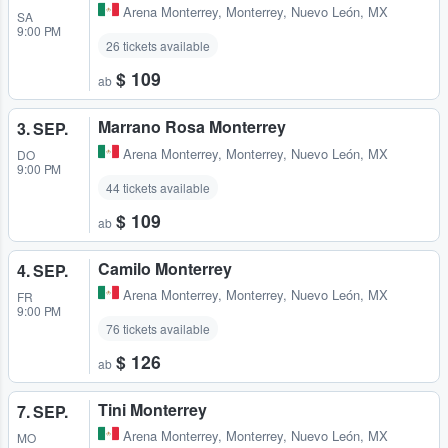
Arena Monterrey
,
Monterrey, Nuevo León, MX
SA
9:00 PM
26 tickets available
$ 109
ab
Marrano Rosa Monterrey
3. SEP.
Arena Monterrey
,
Monterrey, Nuevo León, MX
DO
9:00 PM
44 tickets available
$ 109
ab
Camilo Monterrey
4. SEP.
Arena Monterrey
,
Monterrey, Nuevo León, MX
FR
9:00 PM
76 tickets available
$ 126
ab
Tini Monterrey
7. SEP.
Arena Monterrey
,
Monterrey, Nuevo León, MX
MO