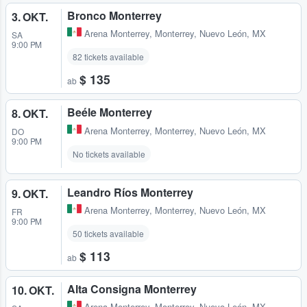
Bronco Monterrey
3. OKT.
Arena Monterrey
,
Monterrey, Nuevo León, MX
SA
9:00 PM
82 tickets available
$ 135
ab
Beéle Monterrey
8. OKT.
Arena Monterrey
,
Monterrey, Nuevo León, MX
DO
9:00 PM
No tickets available
Leandro Ríos Monterrey
9. OKT.
Arena Monterrey
,
Monterrey, Nuevo León, MX
FR
9:00 PM
50 tickets available
$ 113
ab
Alta Consigna Monterrey
10. OKT.
Arena Monterrey
,
Monterrey, Nuevo León, MX