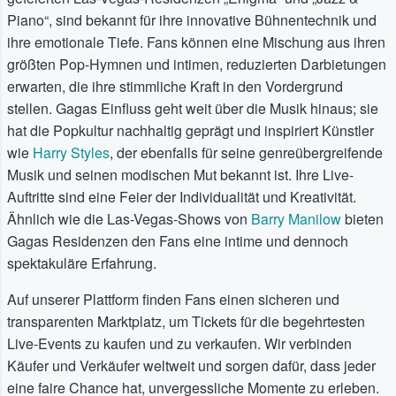
Piano“, sind bekannt für ihre innovative Bühnentechnik und
ihre emotionale Tiefe. Fans können eine Mischung aus ihren
größten Pop-Hymnen und intimen, reduzierten Darbietungen
erwarten, die ihre stimmliche Kraft in den Vordergrund
stellen. Gagas Einfluss geht weit über die Musik hinaus; sie
hat die Popkultur nachhaltig geprägt und inspiriert Künstler
wie
Harry Styles
, der ebenfalls für seine genreübergreifende
Musik und seinen modischen Mut bekannt ist. Ihre Live-
Auftritte sind eine Feier der Individualität und Kreativität.
Ähnlich wie die Las-Vegas-Shows von
Barry Manilow
bieten
Gagas Residenzen den Fans eine intime und dennoch
spektakuläre Erfahrung.
Auf unserer Plattform finden Fans einen sicheren und
transparenten Marktplatz, um Tickets für die begehrtesten
Live-Events zu kaufen und zu verkaufen. Wir verbinden
Käufer und Verkäufer weltweit und sorgen dafür, dass jeder
eine faire Chance hat, unvergessliche Momente zu erleben.