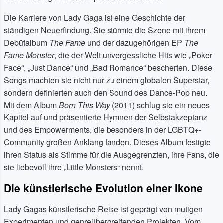
Die Karriere von Lady Gaga ist eine Geschichte der
ständigen Neuerfindung. Sie stürmte die Szene mit ihrem
Debütalbum
The Fame
und der dazugehörigen EP
The
Fame Monster
, die der Welt unvergessliche Hits wie „Poker
Face“, „Just Dance“ und „Bad Romance“ bescherten. Diese
Songs machten sie nicht nur zu einem globalen Superstar,
sondern definierten auch den Sound des Dance-Pop neu.
Mit dem Album
Born This Way
(2011) schlug sie ein neues
Kapitel auf und präsentierte Hymnen der Selbstakzeptanz
und des Empowerments, die besonders in der LGBTQ+-
Community großen Anklang fanden. Dieses Album festigte
ihren Status als Stimme für die Ausgegrenzten, ihre Fans, die
sie liebevoll ihre „Little Monsters“ nennt.
Die künstlerische Evolution einer Ikone
Lady Gagas künstlerische Reise ist geprägt von mutigen
Experimenten und genreübergreifenden Projekten. Vom