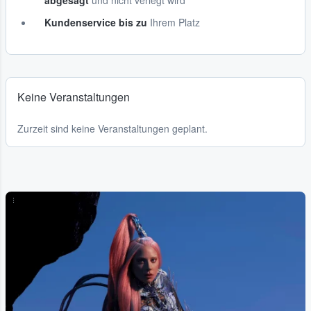
abgesagt
und nicht verlegt wird
Kundenservice bis zu
Ihrem Platz
Keine Veranstaltungen
Zurzeit sind keine Veranstaltungen geplant.
...