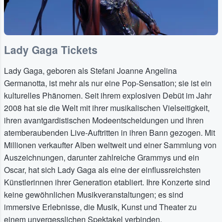
Lady Gaga Tickets
Lady Gaga, geboren als Stefani Joanne Angelina
Germanotta, ist mehr als nur eine Pop-Sensation; sie ist ein
kulturelles Phänomen. Seit ihrem explosiven Debüt im Jahr
2008 hat sie die Welt mit ihrer musikalischen Vielseitigkeit,
ihren avantgardistischen Modeentscheidungen und ihren
atemberaubenden Live-Auftritten in ihren Bann gezogen. Mit
Millionen verkaufter Alben weltweit und einer Sammlung von
Auszeichnungen, darunter zahlreiche Grammys und ein
Oscar, hat sich Lady Gaga als eine der einflussreichsten
Künstlerinnen ihrer Generation etabliert. Ihre Konzerte sind
keine gewöhnlichen Musikveranstaltungen; es sind
immersive Erlebnisse, die Musik, Kunst und Theater zu
einem unvergesslichen Spektakel verbinden.