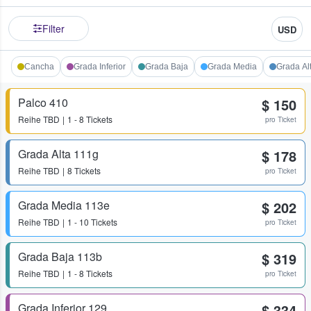
Filter
USD
Cancha
Grada Inferior
Grada Baja
Grada Media
Grada Al
Palco 410
$ 150
Reihe
TBD
1 - 8 Tickets
pro Ticket
Grada Alta 111g
$ 178
Reihe
TBD
8 Tickets
pro Ticket
Grada Media 113e
$ 202
Reihe
TBD
1 - 10 Tickets
pro Ticket
Grada Baja 113b
$ 319
Reihe
TBD
1 - 8 Tickets
pro Ticket
Grada Inferior 129
$ 334