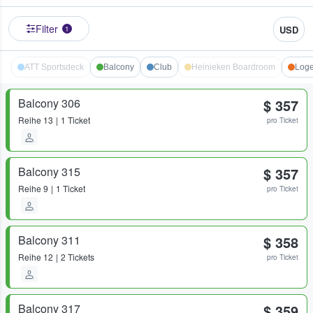
Filter
USD
1
ATT Sportsdeck
Balcony
Club
Heinieken Boardroom
Log
Balcony 306
$ 357
Reihe
13
1 Ticket
pro Ticket
Balcony 315
$ 357
Reihe
9
1 Ticket
pro Ticket
Balcony 311
$ 358
Reihe
12
2 Tickets
pro Ticket
Balcony 317
$ 359