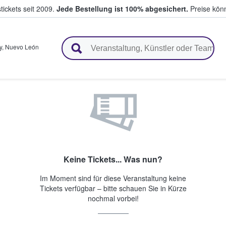
tickets seit 2009.
Jede Bestellung ist 100% abgesichert.
Preise könn
en & verkaufen
y
,
Nuevo León
Keine Tickets... Was nun?
Im Moment sind für diese Veranstaltung keine
Tickets verfügbar – bitte schauen Sie in Kürze
nochmal vorbei!