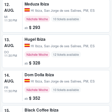
Meduza Ibiza
12.
AUG.
Hï Ibiza
,
San Jorge de ses Salines, PM, ES
MI
Nächste Woche
10 tickets available
11:30 PM
$ 293
ab
Hugel Ibiza
13.
AUG.
Hï Ibiza
,
San Jorge de ses Salines, PM, ES
DO
Nächste Woche
12 tickets available
11:30 PM
$ 328
ab
Dom Dolla Ibiza
14.
AUG.
Hï Ibiza
,
San Jorge de ses Salines, PM, ES
FR
Nächste Woche
10 tickets available
11:30 PM
$ 352
ab
Black Coffee Ibiza
15.