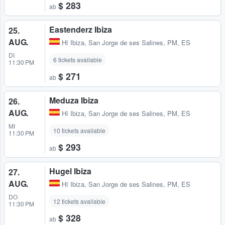
$ 283
ab
Eastenderz Ibiza
25.
AUG.
Hï Ibiza
,
San Jorge de ses Salines, PM, ES
DI
6 tickets available
11:30 PM
$ 271
ab
Meduza Ibiza
26.
AUG.
Hï Ibiza
,
San Jorge de ses Salines, PM, ES
MI
10 tickets available
11:30 PM
$ 293
ab
Hugel Ibiza
27.
AUG.
Hï Ibiza
,
San Jorge de ses Salines, PM, ES
DO
12 tickets available
11:30 PM
$ 328
ab