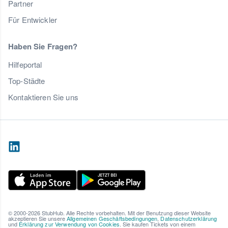
Partner
Für Entwickler
Haben Sie Fragen?
Hilfeportal
Top-Städte
Kontaktieren Sie uns
© 2000-2026 StubHub. Alle Rechte vorbehalten. Mit der Benutzung dieser Website
akzeptieren Sie unsere
Allgemeinen Geschäftsbedingungen
,
Datenschutzerklärung
und
Erklärung zur Verwendung von Cookies
. Sie kaufen Tickets von einem