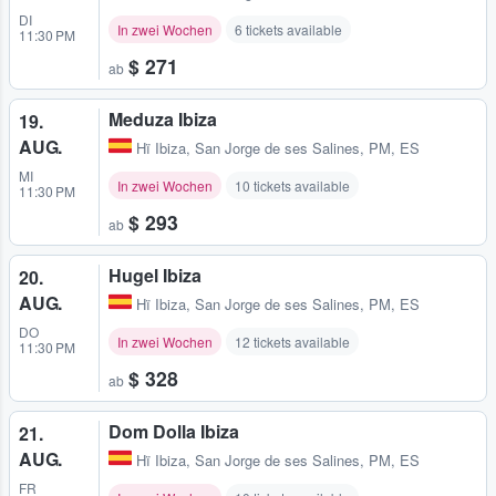
DI
In zwei Wochen
6 tickets available
11:30 PM
$ 271
ab
Meduza Ibiza
19.
AUG.
Hï Ibiza
,
San Jorge de ses Salines, PM, ES
MI
In zwei Wochen
10 tickets available
11:30 PM
$ 293
ab
Hugel Ibiza
20.
AUG.
Hï Ibiza
,
San Jorge de ses Salines, PM, ES
DO
In zwei Wochen
12 tickets available
11:30 PM
$ 328
ab
Dom Dolla Ibiza
21.
AUG.
Hï Ibiza
,
San Jorge de ses Salines, PM, ES
FR