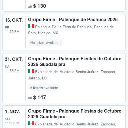
$ 130
ab
Grupo Firme - Palenque de Pachuca 2026
16. OKT.
Palenque De La Feria de Pachuca
,
Pachuca de
FR
11:55 PM
Soto, Hidalgo, MX
No tickets available
Grupo Firme - Palenque Fiestas de Octubre
31. OKT.
2026 Guadalajara
SA
11:55 PM
Explanada del Auditorio Benito Juárez
,
Zapopan,
Jalisco, MX
6 tickets available
$ 147
ab
Grupo Firme - Palenque Fiestas de Octubre
1. NOV.
2026 Guadalajara
SO
11:55 PM
Explanada del Auditorio Benito Juárez
,
Zapopan,