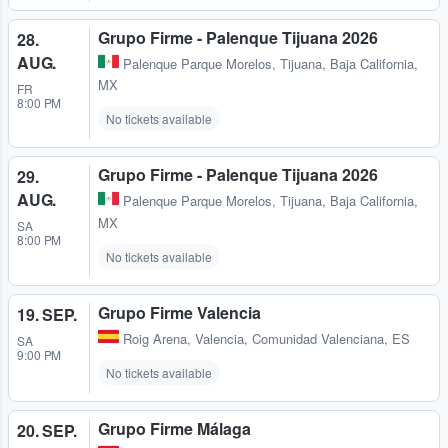
Grupo Firme - Palenque Tijuana 2026
28.
AUG.
Palenque Parque Morelos
,
Tijuana, Baja California,
MX
FR
8:00 PM
No tickets available
Grupo Firme - Palenque Tijuana 2026
29.
AUG.
Palenque Parque Morelos
,
Tijuana, Baja California,
MX
SA
8:00 PM
No tickets available
Grupo Firme Valencia
19. SEP.
Roig Arena
,
Valencia, Comunidad Valenciana, ES
SA
9:00 PM
No tickets available
Grupo Firme Málaga
20. SEP.