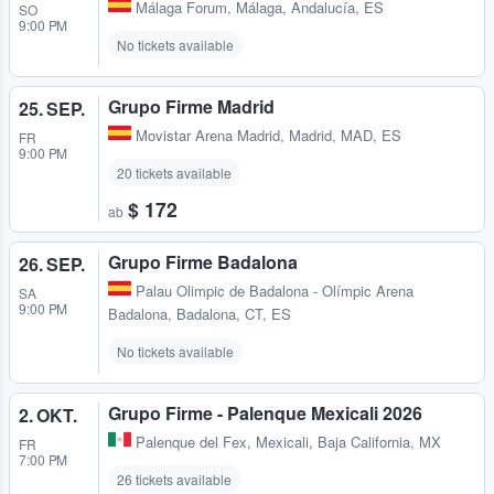
Málaga Forum
,
Málaga, Andalucía, ES
SO
9:00 PM
No tickets available
Grupo Firme Madrid
25. SEP.
Movistar Arena Madrid
,
Madrid, MAD, ES
FR
9:00 PM
20 tickets available
$ 172
ab
Grupo Firme Badalona
26. SEP.
Palau Olimpic de Badalona - Olímpic Arena
SA
9:00 PM
Badalona
,
Badalona, CT, ES
No tickets available
Grupo Firme - Palenque Mexicali 2026
2. OKT.
Palenque del Fex
,
Mexicali, Baja California, MX
FR
7:00 PM
26 tickets available