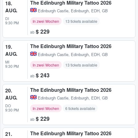
The Edinburgh Military Tattoo 2026
18.
AUG.
Edinburgh Castle
,
Edinburgh, EDH, GB
DI
In zwei Wochen
13 tickets available
9:30 PM
$ 229
ab
The Edinburgh Military Tattoo 2026
19.
AUG.
Edinburgh Castle
,
Edinburgh, EDH, GB
MI
In zwei Wochen
13 tickets available
9:30 PM
$ 243
ab
The Edinburgh Military Tattoo 2026
20.
AUG.
Edinburgh Castle
,
Edinburgh, EDH, GB
DO
In zwei Wochen
6 tickets available
9:30 PM
$ 229
ab
The Edinburgh Military Tattoo 2026
21.