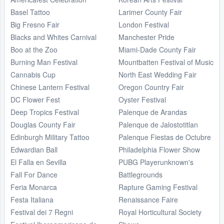
Basel Tattoo
Larimer County Fair
Big Fresno Fair
London Festival
Blacks and Whites Carnival
Manchester Pride
Boo at the Zoo
Miami-Dade County Fair
Burning Man Festival
Mountbatten Festival of Music
Cannabis Cup
North East Wedding Fair
Chinese Lantern Festival
Oregon Country Fair
DC Flower Fest
Oyster Festival
Deep Tropics Festival
Palenque de Arandas
Douglas County Fair
Palenque de Jalostotitlan
Edinburgh Military Tattoo
Palenque Fiestas de Octubre
Edwardian Ball
Philadelphia Flower Show
El Falla en Sevilla
PUBG Playerunknown's
Fall For Dance
Battlegrounds
Feria Monarca
Rapture Gaming Festival
Festa Italiana
Renaissance Faire
Festival dei 7 Regni
Royal Horticultural Society