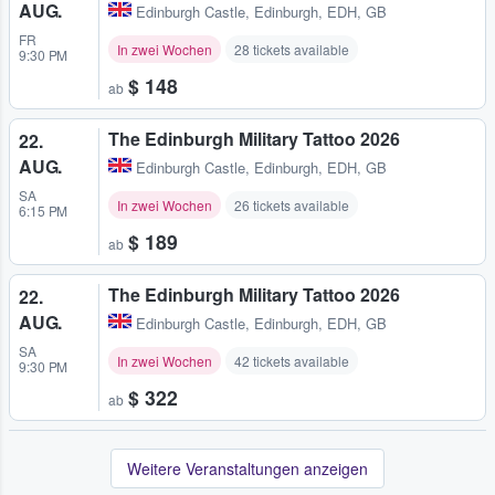
AUG.
Edinburgh Castle
,
Edinburgh, EDH, GB
FR
In zwei Wochen
28 tickets available
9:30 PM
$ 148
ab
The Edinburgh Military Tattoo 2026
22.
AUG.
Edinburgh Castle
,
Edinburgh, EDH, GB
SA
In zwei Wochen
26 tickets available
6:15 PM
$ 189
ab
The Edinburgh Military Tattoo 2026
22.
AUG.
Edinburgh Castle
,
Edinburgh, EDH, GB
SA
In zwei Wochen
42 tickets available
9:30 PM
$ 322
ab
Weitere Veranstaltungen anzeigen