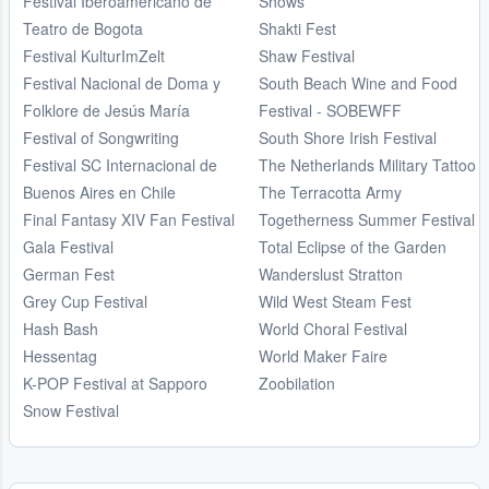
Festival Iberoamericano de
Shows
Teatro de Bogota
Shakti Fest
Festival KulturImZelt
Shaw Festival
Festival Nacional de Doma y
South Beach Wine and Food
Folklore de Jesús María
Festival - SOBEWFF
Festival of Songwriting
South Shore Irish Festival
Festival SC Internacional de
The Netherlands Military Tattoo
Buenos Aires en Chile
The Terracotta Army
Final Fantasy XIV Fan Festival
Togetherness Summer Festival
Gala Festival
Total Eclipse of the Garden
German Fest
Wanderslust Stratton
Grey Cup Festival
Wild West Steam Fest
Hash Bash
World Choral Festival
Hessentag
World Maker Faire
K-POP Festival at Sapporo
Zoobilation
Snow Festival