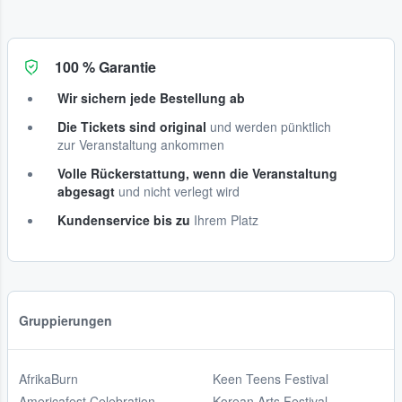
100 % Garantie
Wir sichern jede Bestellung ab
Die Tickets sind original
und werden pünktlich
zur Veranstaltung ankommen
Volle Rückerstattung, wenn die Veranstaltung
abgesagt
und nicht verlegt wird
Kundenservice bis zu
Ihrem Platz
Gruppierungen
AfrikaBurn
Keen Teens Festival
Americafest Celebration
Korean Arts Festival