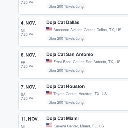
7:30 PM
Über 200 Tickets übrig
Doja Cat Dallas
4. NOV.
American Airlines Center
,
Dallas, TX, US
MI
7:30 PM
Über 200 Tickets übrig
Doja Cat San Antonio
6. NOV.
Frost Bank Center
,
San Antonio, TX, US
FR
7:30 PM
Über 200 Tickets übrig
Doja Cat Houston
7. NOV.
Toyota Center
,
Houston, TX, US
SA
7:30 PM
Über 200 Tickets übrig
Doja Cat Miami
11. NOV.
Kaseya Center
,
Miami, FL, US
MI