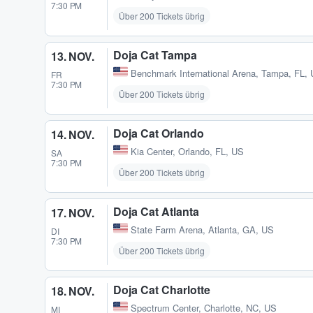
7:30 PM
Über 200 Tickets übrig
Doja Cat Tampa
13. NOV.
Benchmark International Arena
,
Tampa, FL,
FR
7:30 PM
Über 200 Tickets übrig
Doja Cat Orlando
14. NOV.
Kia Center
,
Orlando, FL, US
SA
7:30 PM
Über 200 Tickets übrig
Doja Cat Atlanta
17. NOV.
State Farm Arena
,
Atlanta, GA, US
DI
7:30 PM
Über 200 Tickets übrig
Doja Cat Charlotte
18. NOV.
Spectrum Center
,
Charlotte, NC, US
MI