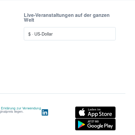
Live-Veranstaltungen auf der ganzen
Welt
$
·
US-Dollar
d
Erklärung zur Verwendung
nalpreis liegen.