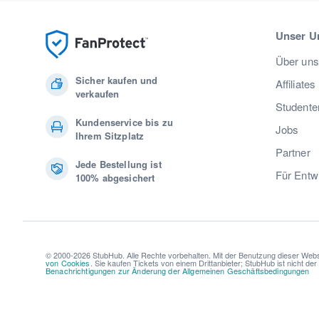
Unser U
Über uns
Sicher kaufen und
Affiliates
verkaufen
Studente
Kundenservice bis zu
Jobs
Ihrem Sitzplatz
Partner
Jede Bestellung ist
Für Entw
100% abgesichert
© 2000-2026 StubHub. Alle Rechte vorbehalten. Mit der Benutzung dieser Webs
von Cookies
. Sie kaufen Tickets von einem Drittanbieter; StubHub ist nicht de
Benachrichtigungen zur Änderung der Allgemeinen Geschäftsbedingungen