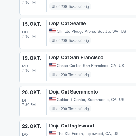
7:30 PM
Über 200 Tickets übrig
Doja Cat Seattle
15. OKT.
Climate Pledge Arena
,
Seattle, WA, US
DO
7:30 PM
Über 200 Tickets übrig
Doja Cat San Francisco
19. OKT.
Chase Center
,
San Francisco, CA, US
MO
7:30 PM
Über 200 Tickets übrig
Doja Cat Sacramento
20. OKT.
Golden 1 Center
,
Sacramento, CA, US
DI
7:30 PM
Über 200 Tickets übrig
Doja Cat Inglewood
22. OKT.
The Kia Forum
,
Inglewood, CA, US
DO