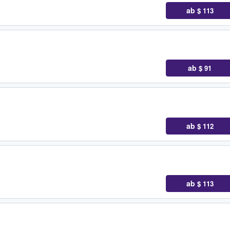
ab
$ 113
ab
$ 91
ab
$ 112
ab
$ 113