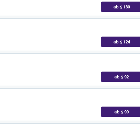
ab
$ 180
ab
$ 124
ab
$ 92
ab
$ 90