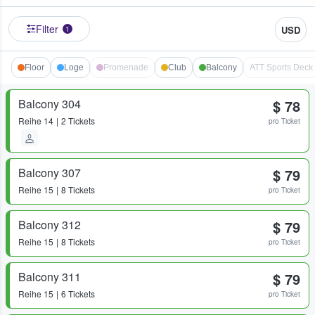
Filter
USD
1
Floor
Loge
Promenade
Club
Balcony
ATT Sports Deck
Balcony 304
$ 78
Reihe
14
2 Tickets
pro Ticket
Balcony 307
$ 79
Reihe
15
8 Tickets
pro Ticket
Balcony 312
$ 79
Reihe
15
8 Tickets
pro Ticket
Balcony 311
$ 79
Reihe
15
6 Tickets
pro Ticket