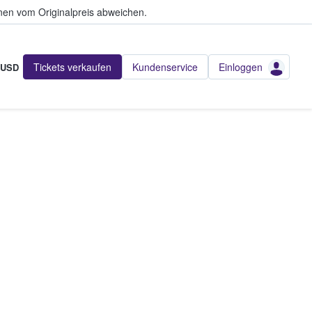
en vom Originalpreis abweichen.
Tickets verkaufen
Kundenservice
Einloggen
USD