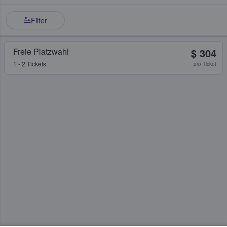
Filter
Freie Platzwahl
$ 304
1 - 2 Tickets
pro Ticket