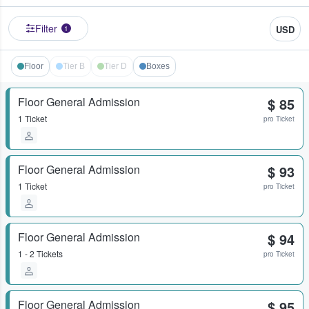
Filter
USD
1
Floor
Tier B
Tier D
Boxes
Floor General Admission
$ 85
1 Ticket
pro Ticket
Floor General Admission
$ 93
1 Ticket
pro Ticket
Floor General Admission
$ 94
1 - 2 Tickets
pro Ticket
Floor General Admission
$ 95