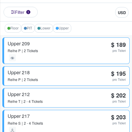
Filter
USD
1
Floor
PIT
Lower
Upper
Upper 209
$ 189
Reihe
P
2 Tickets
pro Ticket
Upper 218
$ 195
Reihe
P
2 Tickets
pro Ticket
Upper 212
$ 202
Reihe
T
2 - 4 Tickets
pro Ticket
Upper 217
$ 203
Reihe
S
2 - 4 Tickets
pro Ticket