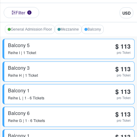
Filter
USD
1
General Admission Floor
Mezzanine
Balcony
Balcony 5
$ 113
Reihe
I
1 Ticket
pro Ticket
Balcony 3
$ 113
Reihe
H
1 Ticket
pro Ticket
Balcony 1
$ 113
Reihe
L
1 - 6 Tickets
pro Ticket
Balcony 6
$ 113
Reihe
G
1 - 6 Tickets
pro Ticket
Balcony 1
$ 113