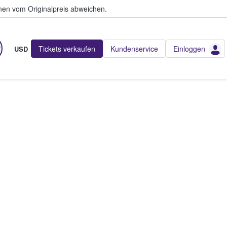
en vom Originalpreis abweichen.
Tickets verkaufen
Kundenservice
Einloggen
USD