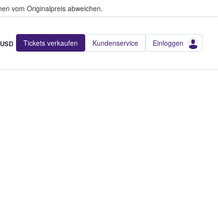
en vom Originalpreis abweichen.
Tickets verkaufen
Kundenservice
Einloggen
USD