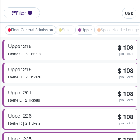
Filter
USD
1
Floor General Admission
Suites
Upper
Space Needle Lounge
Upper 215
$ 108
Reihe
G
8 Tickets
pro Ticket
Upper 216
$ 108
Reihe
H
2 Tickets
pro Ticket
Upper 201
$ 108
Reihe
L
2 Tickets
pro Ticket
Upper 226
$ 108
Reihe
K
2 Tickets
pro Ticket
Upper 225
$ 108