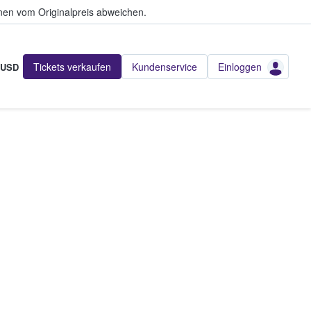
en vom Originalpreis abweichen.
Tickets verkaufen
Kundenservice
Einloggen
USD