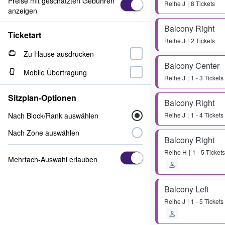
Preise mit geschätzten Gebühren
Reihe
J
8 Tickets
anzeigen
Balcony Right
Ticketart
Reihe
J
2 Tickets
Zu Hause ausdrucken
Balcony Center
Mobile Übertragung
Reihe
J
1 - 3 Tickets
Sitzplan-Optionen
Balcony Right
Nach Block/Rank auswählen
Reihe
J
1 - 4 Tickets
Nach Zone auswählen
Balcony Right
Reihe
H
1 - 5 Tickets
Mehrfach-Auswahl erlauben
Balcony Left
Reihe
J
1 - 5 Tickets