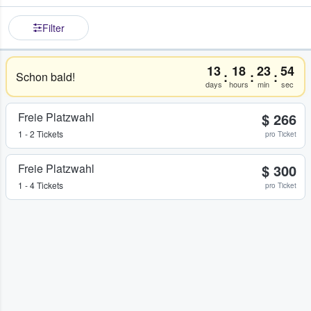
Filter
13
18
23
54
:
:
:
Schon bald!
days
hours
min
sec
Freie Platzwahl
$ 266
1 - 2 Tickets
pro Ticket
Freie Platzwahl
$ 300
1 - 4 Tickets
pro Ticket