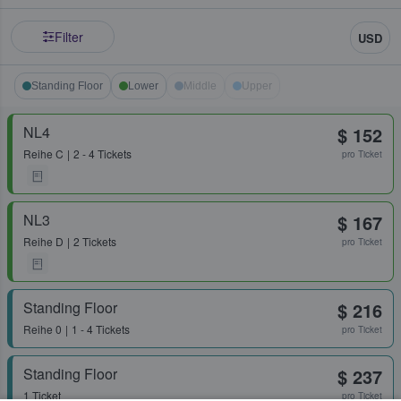
Filter
USD
Standing Floor
Lower
Middle
Upper
NL4
$ 152
Reihe
C
2 - 4 Tickets
pro Ticket
NL3
$ 167
Reihe
D
2 Tickets
pro Ticket
Standing Floor
$ 216
Reihe
0
1 - 4 Tickets
pro Ticket
Standing Floor
$ 237
1 Ticket
pro Ticket