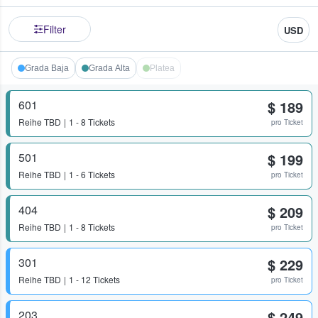
Filter
USD
Grada Baja
Grada Alta
Platea
601
$ 189
Reihe
TBD
1 - 8 Tickets
pro Ticket
501
$ 199
Reihe
TBD
1 - 6 Tickets
pro Ticket
404
$ 209
Reihe
TBD
1 - 8 Tickets
pro Ticket
301
$ 229
Reihe
TBD
1 - 12 Tickets
pro Ticket
203
$ 249