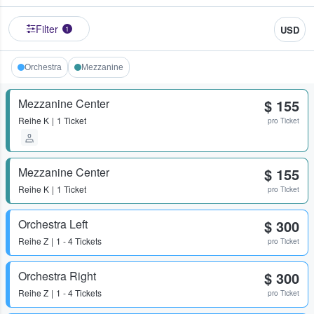
Filter
USD
1
Orchestra
Mezzanine
Mezzanine Center
$ 155
Reihe
K
1 Ticket
pro Ticket
Mezzanine Center
$ 155
Reihe
K
1 Ticket
pro Ticket
Orchestra Left
$ 300
Reihe
Z
1 - 4 Tickets
pro Ticket
Orchestra Right
$ 300
Reihe
Z
1 - 4 Tickets
pro Ticket