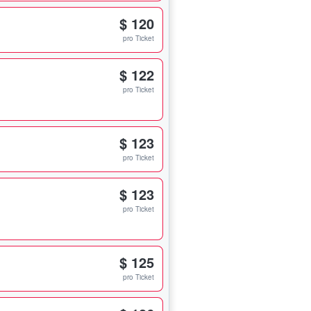
$ 120
pro Ticket
$ 122
pro Ticket
$ 123
pro Ticket
$ 123
pro Ticket
$ 125
pro Ticket