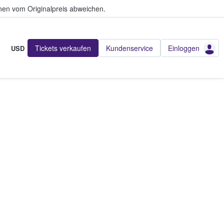
en vom Originalpreis abweichen.
Tickets verkaufen
Kundenservice
Einloggen
USD