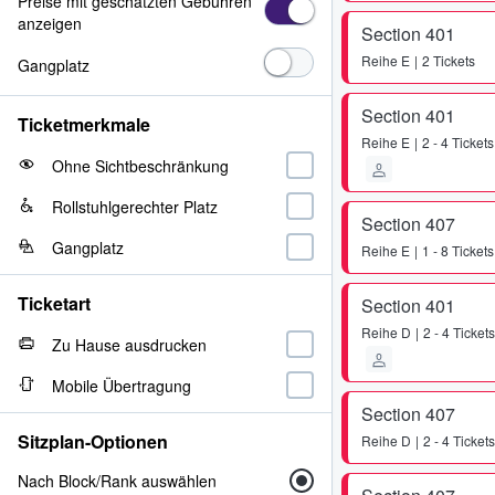
Preise mit geschätzten Gebühren
anzeigen
Section 401
Reihe
E
2 Tickets
Gangplatz
Section 401
Ticketmerkmale
Reihe
E
2 - 4 Tickets
Ohne Sichtbeschränkung
Rollstuhlgerechter Platz
Section 407
Gangplatz
Reihe
E
1 - 8 Tickets
Ticketart
Section 401
Reihe
D
2 - 4 Tickets
Zu Hause ausdrucken
Mobile Übertragung
Section 407
Sitzplan-Optionen
Reihe
D
2 - 4 Tickets
Nach Block/Rank auswählen