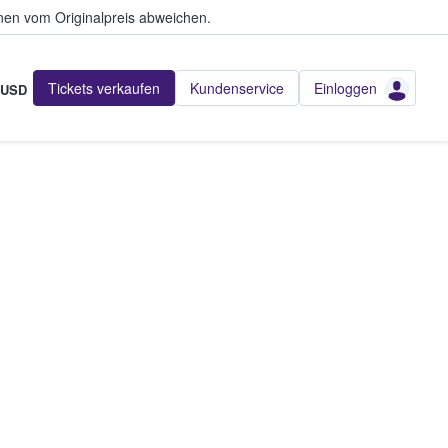
en vom Originalpreis abweichen.
Tickets verkaufen
Kundenservice
Einloggen
USD