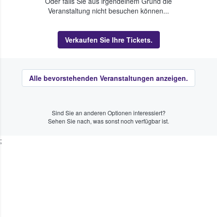
Oder falls Sie aus irgendeinem Grund die
Veranstaltung nicht besuchen können...
Verkaufen Sie Ihre Tickets.
Alle bevorstehenden Veranstaltungen anzeigen.
Sind Sie an anderen Optionen interessiert?
Sehen Sie nach, was sonst noch verfügbar ist.
;