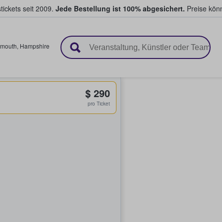
tickets seit 2009.
Jede Bestellung ist 100% abgesichert.
Preise könn
en & verkaufen
smouth
,
Hampshire
$ 290
pro Ticket