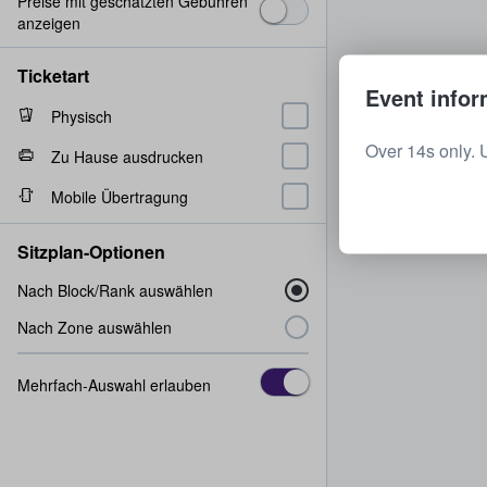
Preise mit geschätzten Gebühren
anzeigen
Ticketart
Event infor
Physisch
Over 14s only.
Zu Hause ausdrucken
Mobile Übertragung
Sitzplan-Optionen
Nach Block/Rank auswählen
Nach Zone auswählen
Mehrfach-Auswahl erlauben