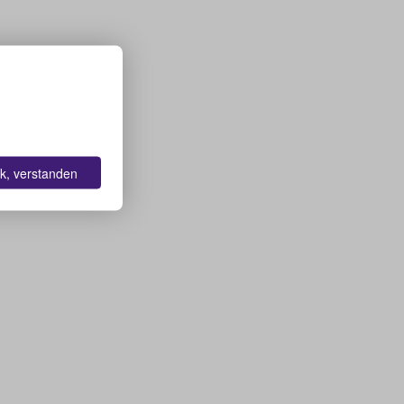
k, verstanden