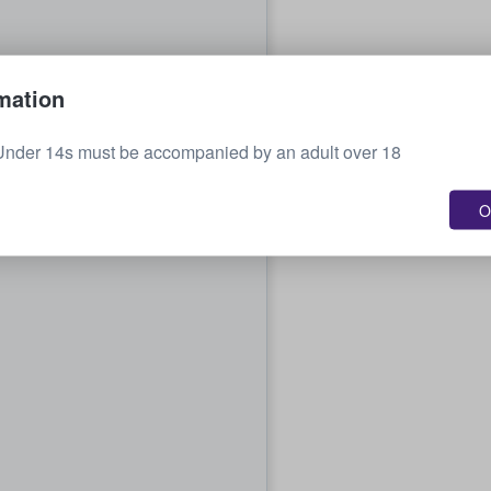
mation
 Under 14s must be accompanied by an adult over 18
O