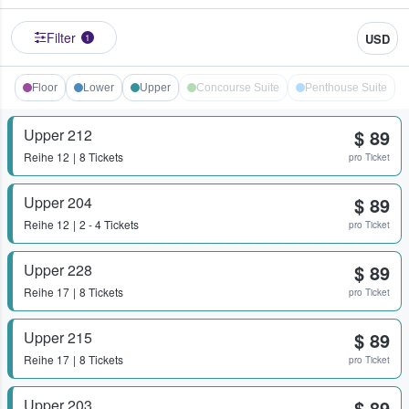
Filter
USD
1
Floor
Lower
Upper
Concourse Suite
Penthouse Suite
Upper 212
$ 89
Reihe
12
8 Tickets
pro Ticket
Upper 204
$ 89
Reihe
12
2 - 4 Tickets
pro Ticket
Upper 228
$ 89
Reihe
17
8 Tickets
pro Ticket
Upper 215
$ 89
Reihe
17
8 Tickets
pro Ticket
Upper 203
$ 89