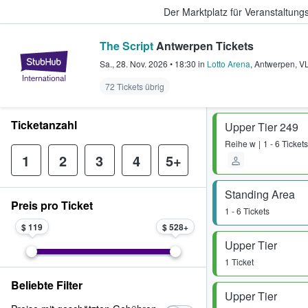
Der Marktplatz für Veranstaltungs
The Script
Antwerpen Tickets
StubHub - Wo Fans Tickets kauf
Sa., 28. Nov. 2026
•
18:30
in
Lotto Arena
,
Antwerpen
,
V
72 Tickets übrig
Ticketanzahl
Upper Tier 249
Reihe
w
1 - 6 Tickets
1
2
3
4
5+
Standing Area
Preis pro Ticket
1 - 6 Tickets
$ 119
$ 528
Upper Tier
1 Ticket
Beliebte Filter
Upper Tier