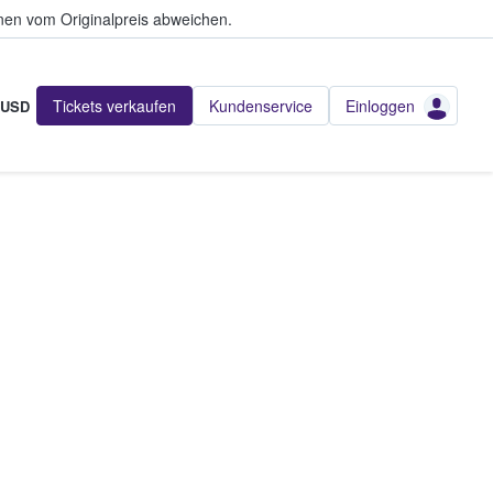
en vom Originalpreis abweichen.
Tickets verkaufen
Kundenservice
Einloggen
USD