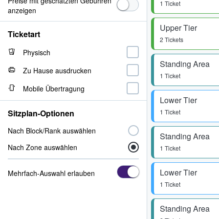
Preise mit geschätzten Gebühren
1 Ticket
anzeigen
Upper Tier
Ticketart
2 Tickets
Physisch
Standing Area
Zu Hause ausdrucken
1 Ticket
Mobile Übertragung
Lower Tier
Sitzplan-Optionen
1 Ticket
Nach Block/Rank auswählen
Standing Area
Nach Zone auswählen
1 Ticket
Lower Tier
Mehrfach-Auswahl erlauben
1 Ticket
Standing Area