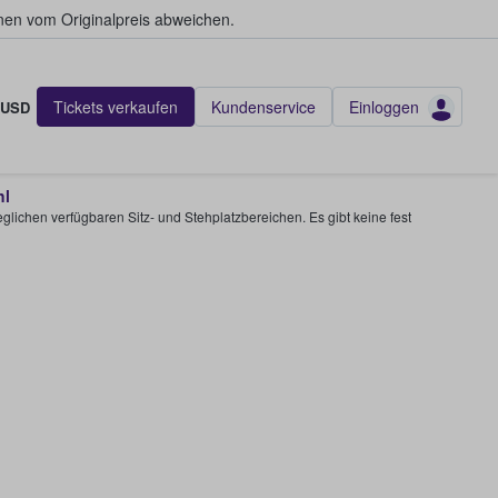
en vom Originalpreis abweichen.
Tickets verkaufen
Kundenservice
Einloggen
USD
hl
glichen verfügbaren Sitz- und Stehplatzbereichen. Es gibt keine fest