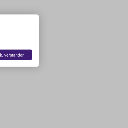
k, verstanden