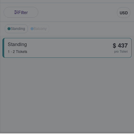
Filter
USD
Standing
Balcony
Standing
$ 437
1 - 2 Tickets
pro Ticket