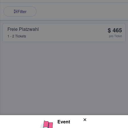
Filter
Freie Platzwahl
$ 465
1 - 2 Tickets
pro Ticket
Event