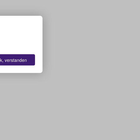
k, verstanden