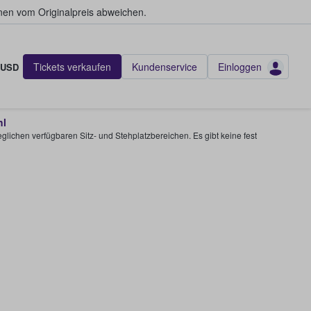
en vom Originalpreis abweichen.
Tickets verkaufen
Kundenservice
Einloggen
USD
hl
glichen verfügbaren Sitz- und Stehplatzbereichen. Es gibt keine fest