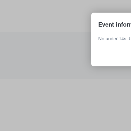
Event infor
No under 14s. 