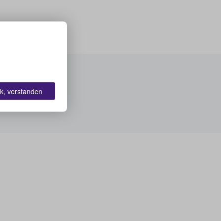
k, verstanden