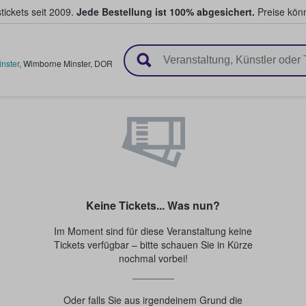
tickets seit 2009.
Jede Bestellung ist 100% abgesichert.
Preise könn
en & verkaufen
nster
,
Wimborne Minster
,
DOR
Keine Tickets... Was nun?
Im Moment sind für diese Veranstaltung keine
Tickets verfügbar – bitte schauen Sie in Kürze
nochmal vorbei!
Oder falls Sie aus irgendeinem Grund die