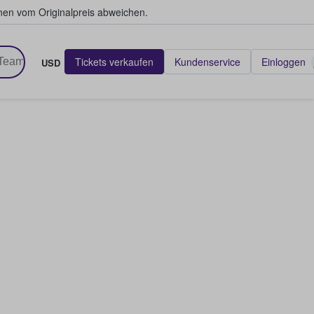
en vom Originalpreis abweichen.
Tickets verkaufen
Kundenservice
Einloggen
USD