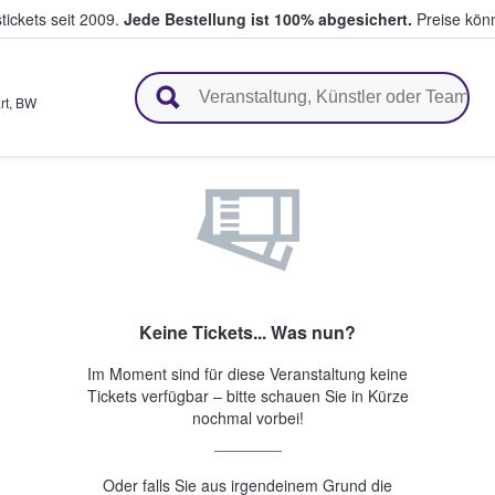
tickets seit 2009.
Jede Bestellung ist 100% abgesichert.
Preise könn
en & verkaufen
rt
,
BW
Keine Tickets... Was nun?
Im Moment sind für diese Veranstaltung keine
Tickets verfügbar – bitte schauen Sie in Kürze
nochmal vorbei!
Oder falls Sie aus irgendeinem Grund die