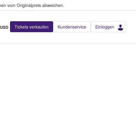
en vom Originalpreis abweichen.
Tickets verkaufen
Kundenservice
Einloggen
USD