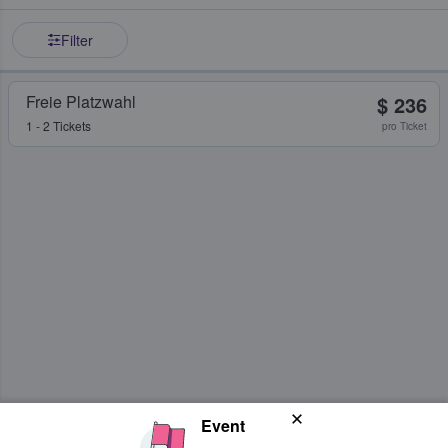
Filter
Freie Platzwahl
$ 236
1 - 2 Tickets
pro Ticket
Event