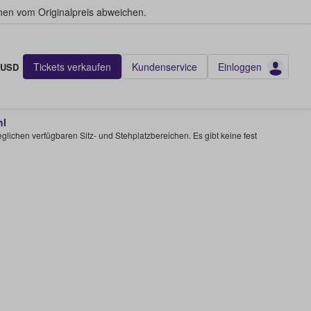
en vom Originalpreis abweichen.
Tickets verkaufen
Kundenservice
Einloggen
USD
hl
glichen verfügbaren Sitz- und Stehplatzbereichen. Es gibt keine fest