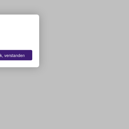
k, verstanden